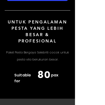
UNTUK PENGALAMAN
PESTA YANG LEBIH
BESAR &
PROFESIONAL
Paket Pesta Bergaya Selebriti cocok untuk
pesta vila berukuran besar.
80
Suitable
pax
for