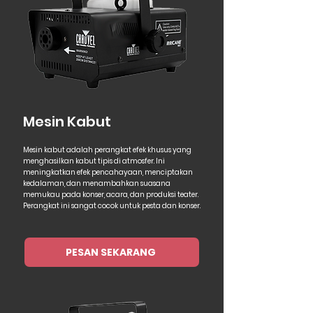
Mesin Kabut
Mesin kabut adalah perangkat efek khusus yang
menghasilkan kabut tipis di atmosfer. Ini
meningkatkan efek pencahayaan, menciptakan
kedalaman, dan menambahkan suasana
memukau pada konser, acara, dan produksi teater.
Perangkat ini sangat cocok untuk pesta dan konser.
PESAN SEKARANG