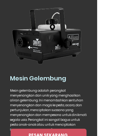
Mesin Gelembung
Mesin gelembung adalah perangkat
menyenangkan dan unik yang menghasilkan
aliran gelembung. Ini menambahkan sentuhan
menyenangkan dan magis ke pesta, acara, dan
pertunjukan, menciptakan suasana yang
menyenangkan dan mempesona untuk dinikmati
segala usia. Perangkat ini sangat bagus untuk
pesta anak-anak atau untuk menciptakan
suasana yang menyenangkan.
PESAN SEKARANG