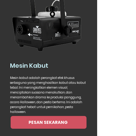
Mesin Kabut
Mesin kabut adalah perangkat efek khusus
serbaguna yang menghasilkan kabut atau kabut
tebal. Ini meningkatkan elemen visual,
menciptakan suasana menakutkan, dan
menambahkan drama ke produksi panggung,
acara Halloween, dan pesta bertema. Ini adalah
perangkat hebat untuk pernikahan, pesta
halloween.
PESAN SEKARANG